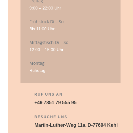
Freitag
9:00 – 22:00 Uhr
Frühstück Di – So
Bis 11:00 Uhr
Mittagstisch Di – So
12:00 – 15:00 Uhr
Montag
Ruhetag
RUF UNS AN
+49 7851 79 555 95
BESUCHE UNS
Martin-Luther-Weg 11a, D-77694 Kehl